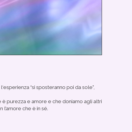
l‘esperienza “si sposteranno poi da sole",
 è purezza e amore e che doniamo agli altri
n l’amore che è in sé.