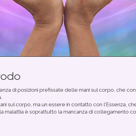
todo
za di posizioni prefissate delle mani sul corpo, che con 
.
i sul corpo, ma un essere in contatto con l'Essenza, che
i la malattia è soprattutto la mancanza di collegamento co