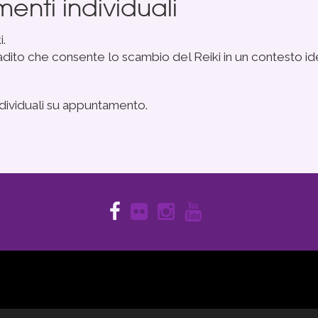
enti individuali
i.
to che consente lo scambio del Reiki in un contesto ideal
ndividuali su appuntamento.