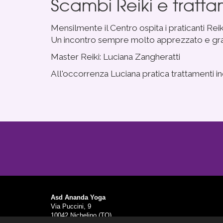
Scambi Reiki e trattam
Mensilmente il Centro ospita i praticanti Reik
Un incontro sempre molto apprezzato e gradi
Master Reiki: Luciana Zangheratti
All'occorrenza Luciana pratica trattamenti i
Asd Ananda Yoga
Via Puccini, 9
10042 Nichelino (TO)