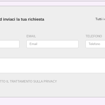
 inviaci la tua richiesta
Tutti 
EMAIL
TELEFONO
TTO IL TRATTAMENTO SULLA
PRIVACY