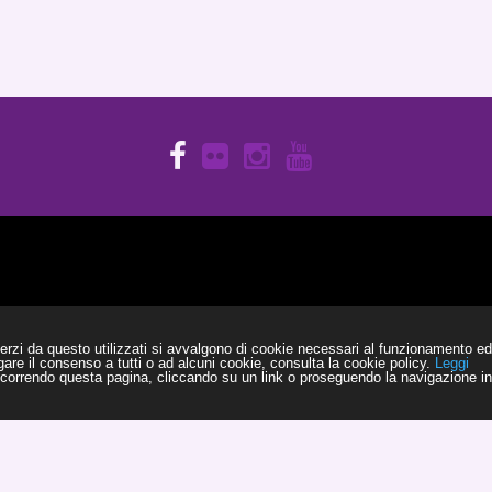
erzi da questo utilizzati si avvalgono di cookie necessari al funzionamento ed uti
are il consenso a tutti o ad alcuni cookie, consulta la cookie policy.
Leggi
orrendo questa pagina, cliccando su un link o proseguendo la navigazione in 