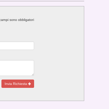
i campi sono obbligatori
Invia Richiesta