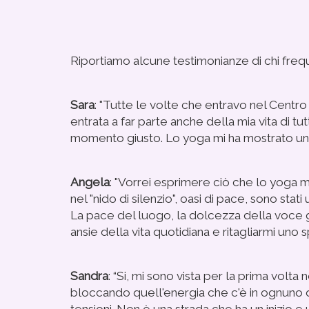
Riportiamo alcune testimonianze di chi freq
Sara
: "Tutte le volte che entravo nel Centr
entrata a far parte anche della mia vita di t
momento giusto. Lo yoga mi ha mostrato una 
Angela
: "Vorrei esprimere ciò che lo yoga m
nel "nido di silenzio", oasi di pace, sono st
La pace del luogo, la dolcezza della voce gui
ansie della vita quotidiana e ritagliarmi un
Sandra
: “Si, mi sono vista per la prima vol
bloccando quell'energia che c'è in ognuno di